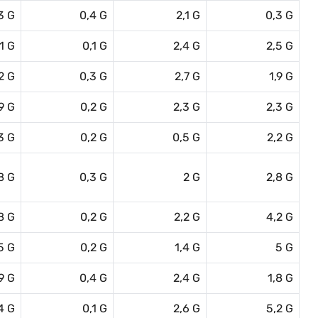
3 G
0,4 G
2,1 G
0,3 G
,1 G
0,1 G
2,4 G
2,5 G
2 G
0,3 G
2,7 G
1,9 G
,9 G
0,2 G
2,3 G
2,3 G
3 G
0,2 G
0,5 G
2,2 G
8 G
0,3 G
2 G
2,8 G
8 G
0,2 G
2,2 G
4,2 G
5 G
0,2 G
1,4 G
5 G
9 G
0,4 G
2,4 G
1,8 G
4 G
0,1 G
2,6 G
5,2 G