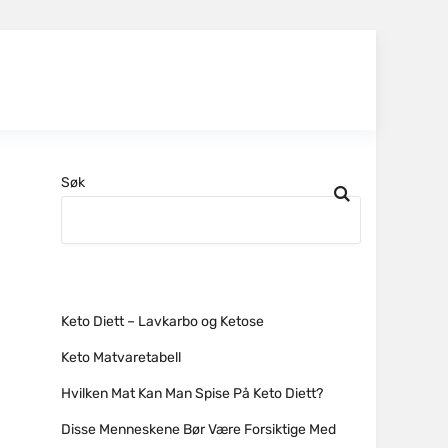
Søk
Keto Diett – Lavkarbo og Ketose
Keto Matvaretabell
Hvilken Mat Kan Man Spise På Keto Diett?
Disse Menneskene Bør Være Forsiktige Med