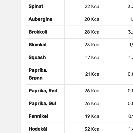
Spinat
22 Kcal
3,
Aubergine
20 Kcal
1
Brokkoli
28 Kcal
3,
Blomkål
23 Kcal
1
Squash
17 Kcal
1,
Paprika,
21 Kcal
0,
Grønn
Paprika, Rød
26 Kcal
0,
Paprika, Gul
26 Kcal
0,
Fennikel
19 Kcal
0,
Hodekål
32 Kcal
1,