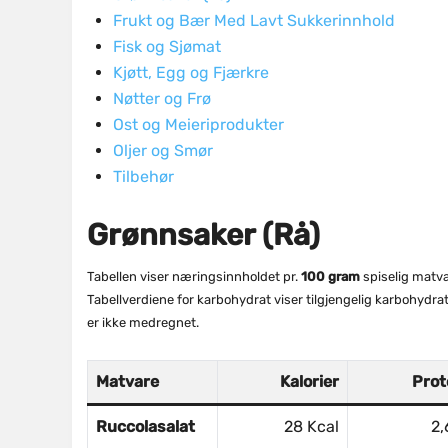
Frukt og Bær Med Lavt Sukkerinnhold
Fisk og Sjømat
Kjøtt, Egg og Fjærkre
Nøtter og Frø
Ost og Meieriprodukter
Oljer og Smør
Tilbehør
Grønnsaker (Rå)
Tabellen viser næringsinnholdet pr.
100 gram
spiselig matv
Tabellverdiene for karbohydrat viser tilgjengelig karbohydr
er ikke medregnet.
Matvare
Kalorier
Prot
Ruccolasalat
28 Kcal
2,