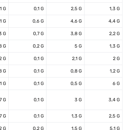
,1 G
0,1 G
2,5 G
1,3 G
1 G
0,6 G
4,6 G
4,4 G
3 G
0,7 G
3,8 G
2,2 G
8 G
0,2 G
5 G
1,3 G
2 G
0,1 G
2,1 G
2 G
8 G
0,1 G
0,8 G
1,2 G
1 G
0,1 G
0,5 G
6 G
,7 G
0,1 G
3 G
3,4 G
7 G
0,1 G
1,3 G
2,5 G
2 G
0,2 G
1,5 G
5,1 G